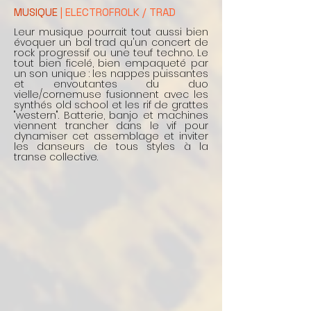
MUSIQUE
| ELECTROFR
OLK / TRAD
Leur musique pourrait tout aussi bien
évoquer un bal trad qu'un concert de
rock progressif ou une teuf techno. Le
tout bien ficelé, bien empaqueté par
un son unique : les nappes puissantes
et envoutantes du duo
vielle/cornemuse fusionnent avec les
synthés old school et les rif de grattes
"western". Batterie, banjo et machines
viennent trancher dans le vif pour
dynamiser cet assemblage et inviter
les danseurs de tous styles à la
transe collective.