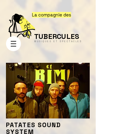
La compagnie des
TUBERCULES
MUSIQUES ET SPECTACLES
PATATES SOUND
SYSTEM