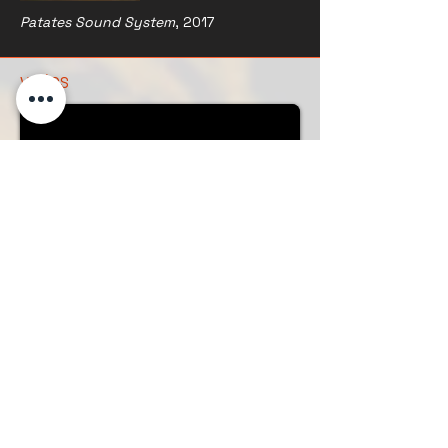
Patates Sound System
, 2017
VIDÉOS